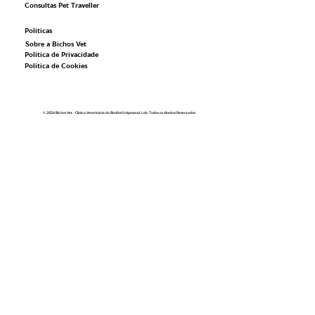
Consultas Pet Traveller
Políticas
Sobre a Bichos Vet
Política de Privacidade
Politica de Cookies
© 2026 Bichos Vet - Clínica Veterinária do Bonfim Unipessoal, Lda. Todos os direitos Reservados