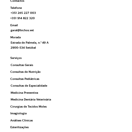
Contactos
Telefone
+351 265 227 003
+351 914 822 320
Email
geral@bichos.vet
Morada
Estrada de Palmela, n.º 49 A
2900-534 Setúbal
Serviços
Consultas Gerais
Consultas de Nutrição
Consultas Pediátricas
Consultas de Especialidade
Medicina Preventiva
Medicina Dentária Veterinária
Cirurgias de Tecidos Moles
Imagiologia
Análises Clínicas
Esterilizações